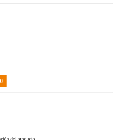
TO
ación del producto