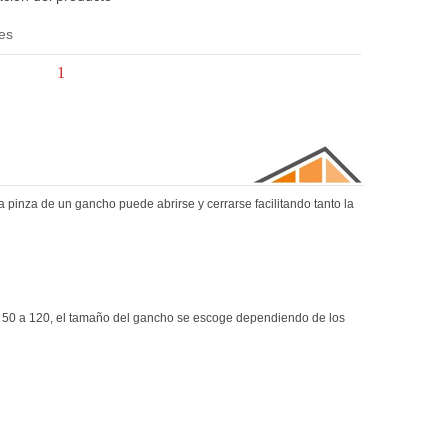
es
ogle+
Pinterest
a
pinza de un gancho puede abrirse y cerrarse facilitando tanto la
de 50 a 120, el tamaño del gancho se escoge dependiendo de los