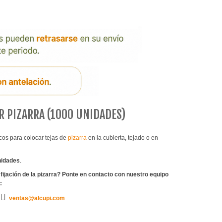
R PIZARRA (1000 UNIDADES)
cos para colocar tejas de
pizarra
en la cubierta, tejado o en
nidades
.
fijación de la pizarra? Ponte en contacto con nuestro equipo
:
ventas@alcupi.com