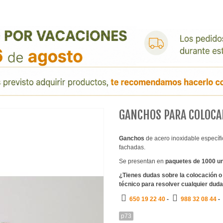
GANCHOS PARA COLOCA
Ganchos
de acero inoxidable específi
fachadas.
Se presentan en
paquetes de 1000 u
¿Tienes dudas sobre la colocación o 
técnico para resolver cualquier duda
650 19 22 40
-
988 32 08 44
-
p73