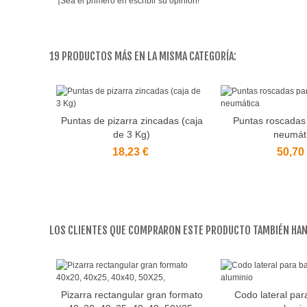
¡Sea el primero en escribir su opinión!
19 PRODUCTOS MÁS EN LA MISMA CATEGORÍA:
Puntas de pizarra zincadas (caja
Puntas roscadas 
Añadir al carrito
Añadir al carr
de 3 Kg)
neumát
18,23 €
50,70
LOS CLIENTES QUE COMPRARON ESTE PRODUCTO TAMBIÉN HAN
Pizarra rectangular gran formato
Codo lateral par
Añadir al carrito
Añadir al carr