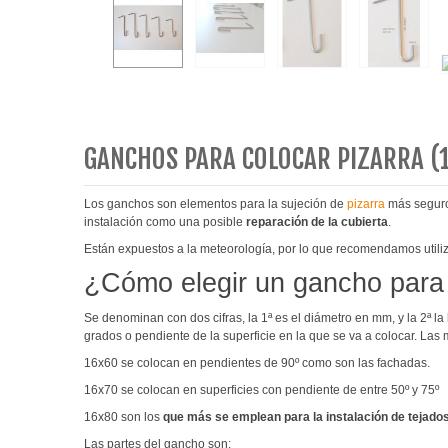
GANCHOS PARA COLOCAR PIZARRA (
Los ganchos son elementos para la sujeción de
pizarra
más seguro
instalación como una posible
reparación de la cubierta
.
Están expuestos a la meteorología, por lo que recomendamos utili
¿Cómo elegir un gancho para 
Se denominan con dos cifras, la 1ª es el diámetro en mm, y la 2ª
grados o pendiente de la superficie en la que se va a colocar. Las
16x60 se colocan en pendientes de 90º como son las fachadas.
16x70 se colocan en superficies con pendiente de entre 50º y 75º
16x80 son los
que más se emplean para la instalación de tejado
Las partes del gancho son: