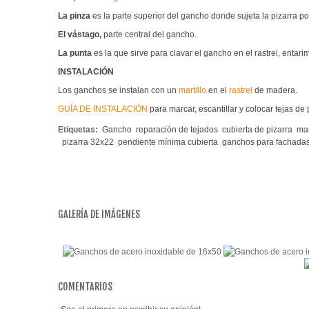
La pinza
es la parte superior del gancho donde sujeta la pizarra p
El vástago,
parte central del gancho.
La punta
es la que sirve para clavar el gancho en el rastrel, enta
INSTALACIÓN
Los ganchos se instalan con un
martillo
en el
rastrel
de madera.
GUÍA DE INSTALACIÓN
para marcar, escantillar y colocar tejas de 
Etiquetas:
Gancho
reparación de tejados
cubierta de pizarra
man
pizarra 32x22
pendiente mínima cubierta
ganchos para fachada
GALERÍA DE IMÁGENES
COMENTARIOS