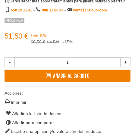
¿Quieres saber más sobre tratamientos para piedra natural o pizarra?
650 19 22 40
-
988 32 08 44
-
ventas@alcupi.com
PROTFILA
51,50 €
/
sin IVA
60,59 €
sin IVA
-15%
-
+
AÑADIR AL CARRITO
Acciones:
Imprimir
Añadir a la lista de deseos
Añadir para comparar
Escribe una opinión y/o valoración del producto