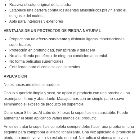
Reaviva el color original de la piedra
Establece una barrera contra los agentes atmosféricos previniendo el
desgaste del material
Apto para interiores y exteriores
VENTAJAS DE UN PROTECTOR DE PIEDRA NATURAL
Proporciona un
efecto reavivante
y disimula ligeras imperfecciones
superficiales
Protección en profundidad, transpirante y duradera
No amarillenta por efecto de ninguna condición ambiental
No forma películas superficiales
Certificado para el contacto con alimentos
APLICACIÓN
No es necesario diluir el producto.
Con la superficie limpia y seca, se aplica el producto con una brocha o una
esponja uniforme y abundante. Masajeamos con un simple paño suave
eliminando el exceso de producto en superficie.
Dejar secar 8 horas. Al cabo de 8 horas la superficie es transitable. Puede
aumentar el brillo aplicando varias manos del producto.
Antes de tratar la superficie completa siempre debe hacer una prueba en una
esquina para comprobar el efecto tonalizante. Una vez aplicado el producto la
piedra no puede volver a su estado original. No aplicar si piensa que va a