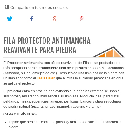
Comparte en tus redes sociales
Tweet
Share
Google+
Pinterest
FILA PROTECTOR ANTIMANCHA
REAVIVANTE PARA PIEDRA
El
Protector Antimancha
con efecto reavivante de Fila es un producto de lo
más apropiado para el
tratamiento final de la pizarra
en todos sus acabados
(flameada, pulida, envejecida etc.). Después de una limpieza de la piedra con
un limpiador como el
Teais Deter
, que elimina la suciedad provocada en obra,
se aplica el protector.
El protector entra en profundidad evitando que agentes externos se unan a
sus poros y resultando más sencilla su limpieza. Producto ideal para tratar
peldaños, mesas, superficies, antepechos, losas, bancos y otras estructuras
de piedra natural (pizarra, terrazo, mármol, travertino y granito).
CARACTERÍSTICAS
Impide que bebidas, comidas, grasas y otro tipo de suciedad manchen la
piedra