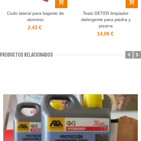
Codo lateral para bajante de
Teais DETER limpiador
aluminio
detergente para piedra y
pizarra
2,43 €
14,06 €
PRODUCTOS RELACIONADOS