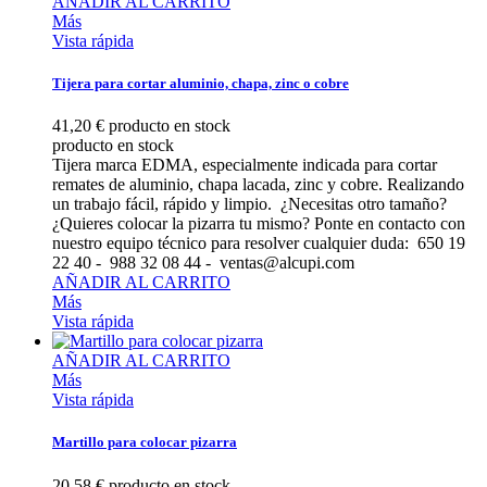
AÑADIR AL CARRITO
Más
Vista rápida
Tijera para cortar aluminio, chapa, zinc o cobre
41,20 €
producto en stock
producto en stock
Tijera marca EDMA, especialmente indicada para cortar
remates de aluminio, chapa lacada, zinc y cobre. Realizando
un trabajo fácil, rápido y limpio. ¿Necesitas otro tamaño?
¿Quieres colocar la pizarra tu mismo? Ponte en contacto con
nuestro equipo técnico para resolver cualquier duda: 650 19
22 40 - 988 32 08 44 - ventas@alcupi.com
AÑADIR AL CARRITO
Más
Vista rápida
AÑADIR AL CARRITO
Más
Vista rápida
Martillo para colocar pizarra
20,58 €
producto en stock