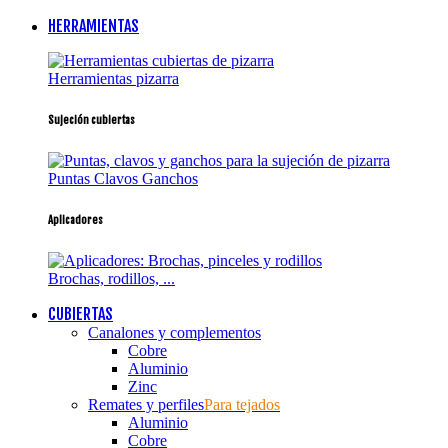
HERRAMIENTAS
Herramientas pizarra
Sujeción cubiertas
Puntas Clavos Ganchos
Aplicadores
Brochas, rodillos, ...
CUBIERTAS
Canalones y complementos
Cobre
Aluminio
Zinc
Remates y perfiles
Para tejados
Aluminio
Cobre