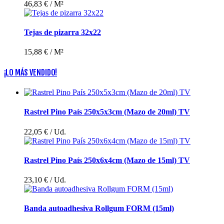
46,83 €
/ M²
Tejas de pizarra 32x22
15,88 €
/ M²
¡LO MÁS VENDIDO!
Rastrel Pino País 250x5x3cm (Mazo de 20ml) TV
22,05 €
/ Ud.
Rastrel Pino País 250x6x4cm (Mazo de 15ml) TV
23,10 €
/ Ud.
Banda autoadhesiva Rollgum FORM (15ml)