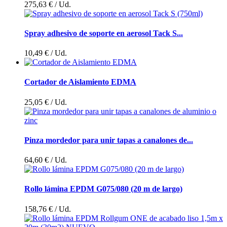
275,63 €
/ Ud.
Spray adhesivo de soporte en aerosol Tack S...
10,49 €
/ Ud.
Cortador de Aislamiento EDMA
25,05 €
/ Ud.
Pinza mordedor para unir tapas a canalones de...
64,60 €
/ Ud.
Rollo lámina EPDM G075/080 (20 m de largo)
158,76 €
/ Ud.