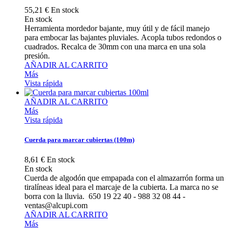
55,21 €
En stock
En stock
Herramienta mordedor bajante, muy útil y de fácil manejo
para embocar las bajantes pluviales. Acopla tubos redondos o
cuadrados. Recalca de 30mm con una marca en una sola
presión.
AÑADIR AL CARRITO
Más
Vista rápida
AÑADIR AL CARRITO
Más
Vista rápida
Cuerda para marcar cubiertas (100m)
8,61 €
En stock
En stock
Cuerda de algodón que empapada con el almazarrón forma un
tiralíneas ideal para el marcaje de la cubierta. La marca no se
borra con la lluvia. 650 19 22 40 - 988 32 08 44 -
ventas@alcupi.com
AÑADIR AL CARRITO
Más