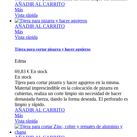
AÑADIR AL CARRITO
Más
Vista rápida
AÑADIR AL CARRITO
Más
Vista rápida
Tijera para cortar pizarra y hacer agujeros
Edma
69,83 €
En stock
En stock
Tijera para cortar pizarra y hacer agujeros en la misma.
Material imprescindible en la colocación de pizarra en
cubiertas, realiza un corte limpio sin necesidad de hacer
demasiada fuerza, dando la forma deseada. El perforado es
limpio y rápido.
AÑADIR AL CARRITO
Más
Vista rápida