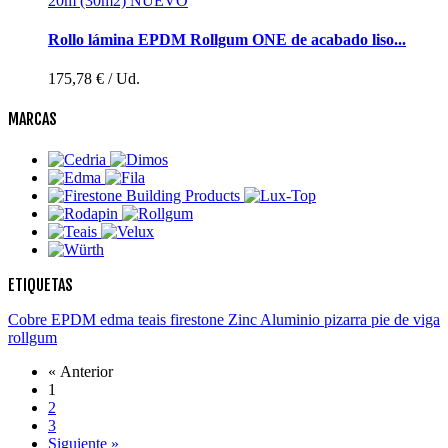
Rollo lámina EPDM Rollgum ONE de acabado liso...
175,78 €
/ Ud.
MARCAS
ETIQUETAS
Cobre
EPDM
edma
teais
firestone
Zinc
Aluminio
pizarra
pie de viga
rollgum
«
Anterior
1
2
3
Siguiente
»