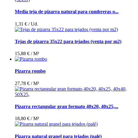
Media teja de pizarra natural para cumbreras o...
1,31 €
/ Ud.
Tejas de pizarra 35x22 para tejados (venta por m2)
15,88 €
/ M²
Pizarra rombo
27,78 €
/ M²
Pizarra rectangular gran formato 40x20, 40x25,...
18,80 €
/ M²
Pizarra natural granel para tejados (palé)