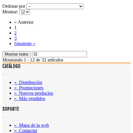
Ordenar por
Mostrar:
«
Anterior
1
2
3
Siguiente
»
Mostrar todos
Mostrando 1 - 12 de 32 artículos
CATÁLOGO
»
Distribución
»
Promociones
»
Nuevos productos
»
Más vendidos
SOPORTE
»
Mapa de la web
»
Contactar