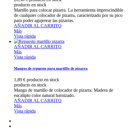
producto en stock
Martillo para colocar pizarra. La herramienta imprescindible
de cualquier colocador de pizarra, caracterizado por su pico
para poder agujerear las pizarras.
AÑADIR AL CARRITO
Más
Vista rápida
AÑADIR AL CARRITO
Más
Vista rápida
Mangos de repuesto para martillo de pizarra
1,89 €
producto en stock
producto en stock
Mango de martillo de colocador de pizarra. Madera de
eucalipto color natural barnizado.
AÑADIR AL CARRITO
Más
Vista rápida