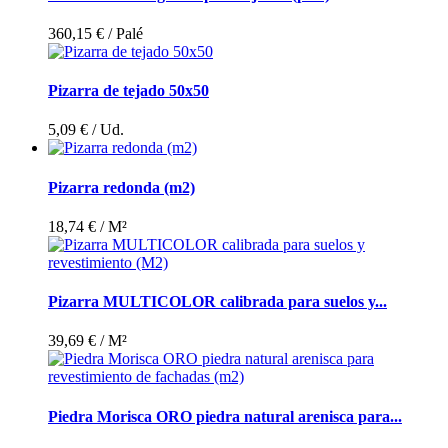
360,15 €
/ Palé
Pizarra de tejado 50x50
5,09 €
/ Ud.
Pizarra redonda (m2)
18,74 €
/ M²
Pizarra MULTICOLOR calibrada para suelos y...
39,69 €
/ M²
Piedra Morisca ORO piedra natural arenisca para...