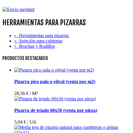
HERRAMIENTAS PARA PIZARRAS
»
Herramientas para pizarras
»
Sujeción para cubiertas
»
Brochas y Rodillos
PRODUCTOS DESTACADOS
Pizarra pico pala o ojival (venta por m2)
28,56 €
/ M²
Pizarra de tejado 60x50 (venta por pieza)
5,04 €
/ Ud.