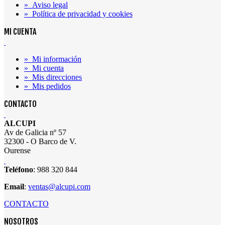
»
Aviso legal
»
Política de privacidad y cookies
MI CUENTA
»
Mi información
»
Mi cuenta
»
Mis direcciones
»
Mis pedidos
CONTACTO
ALCUPI
Av de Galicia nº 57
32300 - O Barco de V.
Ourense
Teléfono
: 988 320 844
Email
:
ventas@alcupi.com
CONTACTO
NOSOTROS