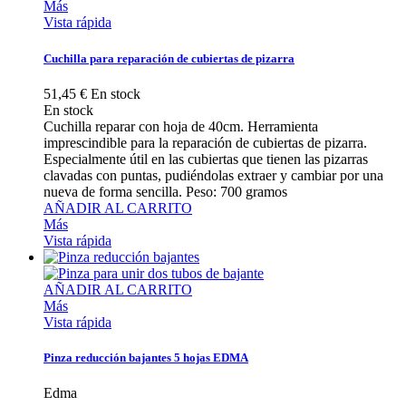
Más
Vista rápida
Cuchilla para reparación de cubiertas de pizarra
51,45 €
En stock
En stock
Cuchilla reparar con hoja de 40cm. Herramienta
imprescindible para la reparación de cubiertas de pizarra.
Especialmente útil en las cubiertas que tienen las pizarras
clavadas con puntas, pudiéndolas extraer y cambiar por una
nueva de forma sencilla. Peso: 700 gramos
AÑADIR AL CARRITO
Más
Vista rápida
AÑADIR AL CARRITO
Más
Vista rápida
Pinza reducción bajantes 5 hojas EDMA
Edma