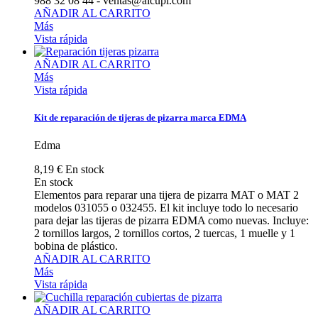
988 32 08 44 - ventas@alcupi.com
AÑADIR AL CARRITO
Más
Vista rápida
AÑADIR AL CARRITO
Más
Vista rápida
Kit de reparación de tijeras de pizarra marca EDMA
Edma
8,19 €
En stock
En stock
Elementos para reparar una tijera de pizarra MAT o MAT 2
modelos 031055 o 032455. El kit incluye todo lo necesario
para dejar las tijeras de pizarra EDMA como nuevas. Incluye:
2 tornillos largos, 2 tornillos cortos, 2 tuercas, 1 muelle y 1
bobina de plástico.
AÑADIR AL CARRITO
Más
Vista rápida
AÑADIR AL CARRITO