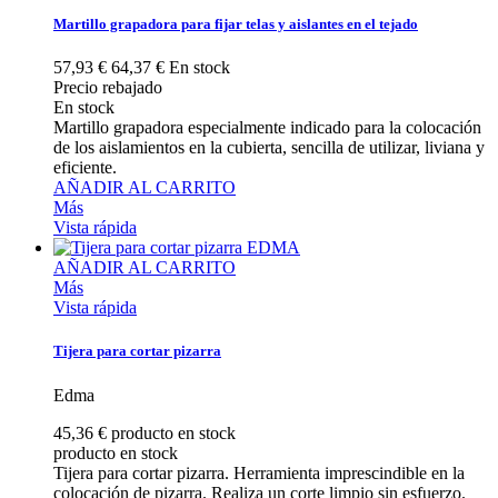
Martillo grapadora para fijar telas y aislantes en el tejado
57,93 €
64,37 €
En stock
Precio rebajado
En stock
Martillo grapadora especialmente indicado para la colocación
de los aislamientos en la cubierta, sencilla de utilizar, liviana y
eficiente.
AÑADIR AL CARRITO
Más
Vista rápida
AÑADIR AL CARRITO
Más
Vista rápida
Tijera para cortar pizarra
Edma
45,36 €
producto en stock
producto en stock
Tijera para cortar pizarra. Herramienta imprescindible en la
colocación de pizarra. Realiza un corte limpio sin esfuerzo.