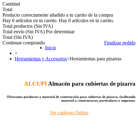
Cantidad
Total
Producto correctamente añadido a tu carrito de la compra
Hay
0
artículos en tu carrito.
Hay
0
artículos en tu carrito.
Total productos (Sin IVA)
Total envío (Sin IVA)
Por determinar
Total (Sin IVA)
Continuar comprando
Finalizar pedido
Inicio
>
Herramientas y Accesorios
>
Herramientas para pizarras
ALCUPI
Almacén para cubiertas de pizarra
Ofrecemos productos y material de construcción para cubiertas de pizarra, facilitando
material a constructores, particulares o empresas.
Ver catálogo Online