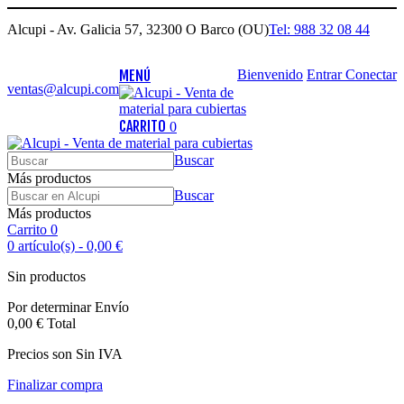
Alcupi - Av. Galicia 57, 32300 O Barco (OU)
Tel: 988 32 08 44
MENÚ
Bienvenido
Entrar
Conectar
ventas@alcupi.com
CARRITO
0
Buscar
Más productos
Buscar
Más productos
Carrito
0
0
artículo(s)
-
0,00 €
Sin productos
Por determinar
Envío
0,00 €
Total
Precios son Sin IVA
Finalizar compra