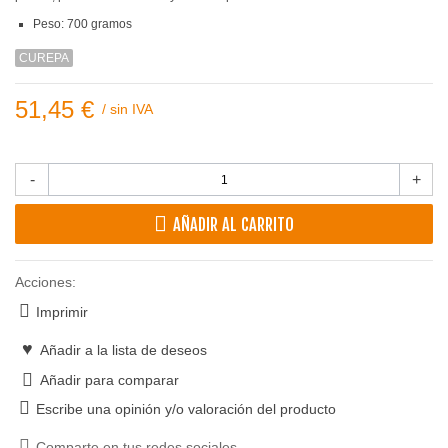
Peso: 700 gramos
CUREPA
51,45 €
/
sin IVA
-
+
AÑADIR AL CARRITO
Acciones:
Imprimir
Añadir a la lista de deseos
Añadir para comparar
Escribe una opinión y/o valoración del producto
Comparte en tus redes sociales