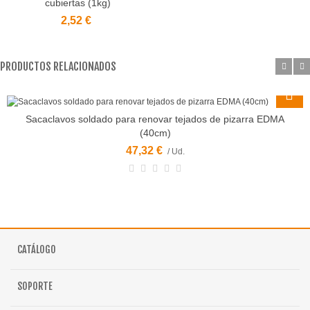
cubiertas (1kg)
2,52 €
PRODUCTOS RELACIONADOS
Sacaclavos soldado para renovar tejados de pizarra EDMA
(40cm)
47,32 €
/ Ud.
CATÁLOGO
SOPORTE