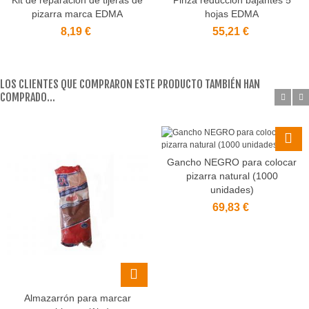
Kit de reparación de tijeras de
Pinza reducción bajantes 5
pizarra marca EDMA
hojas EDMA
8,19 €
55,21 €
LOS CLIENTES QUE COMPRARON ESTE PRODUCTO TAMBIÉN HAN
COMPRADO...
Gancho NEGRO para colocar
pizarra natural (1000
unidades)
69,83 €
Almazarrón para marcar