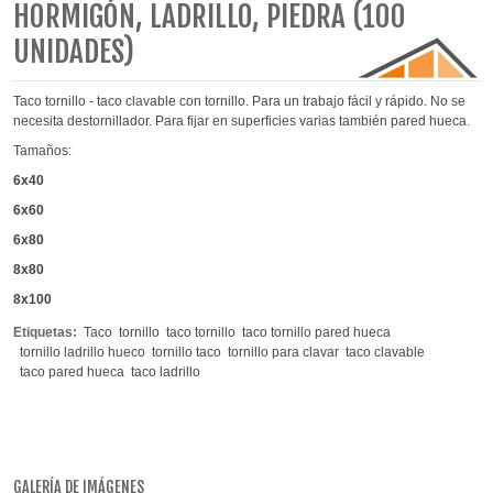
HORMIGÓN, LADRILLO, PIEDRA (100
UNIDADES)
Taco tornillo - taco clavable con tornillo. Para un trabajo fácil y rápido. No se
necesita destornillador. Para fijar en superficies varias también pared hueca.
Tamaños:
6x40
6x60
6x80
8x80
8x100
Etiquetas:
Taco
tornillo
taco tornillo
taco tornillo pared hueca
tornillo ladrillo hueco
tornillo taco
tornillo para clavar
taco clavable
taco pared hueca
taco ladrillo
GALERÍA DE IMÁGENES