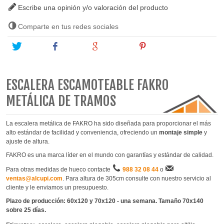
Escribe una opinión y/o valoración del producto
Comparte en tus redes sociales
Tweet
Share
Google+
Pinterest
ESCALERA ESCAMOTEABLE FAKRO
METÁLICA DE TRAMOS
La escalera metálica de FAKRO ha sido diseñada para proporcionar el más
alto estándar de facilidad y conveniencia, ofreciendo un
montaje simple
y
ajuste de altura.
FAKRO es una marca líder en el mundo con garantías y estándar de calidad.
Para otras medidas de hueco contacte
988 32 08 44
o
ventas@alcupi.com
. Para altura de 305cm consulte con nuestro servicio al
cliente y le enviamos un presupuesto.
Plazo de producción: 60x120 y 70x120 - una semana. Tamaño 70x140
sobre 25 días.