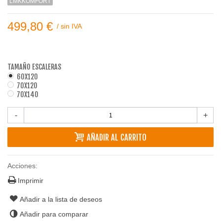
LMKKOMFORT
499,80 €
/
sin IVA
TAMAÑO ESCALERAS
60X120
70X120
70X140
-
+
AÑADIR AL CARRITO
Acciones:
Imprimir
Añadir a la lista de deseos
Añadir para comparar