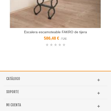
Escalera escamoteable FAKRO de tijera
586,48 €
/ Ud.
CATÁLOGO
SOPORTE
MI CUENTA