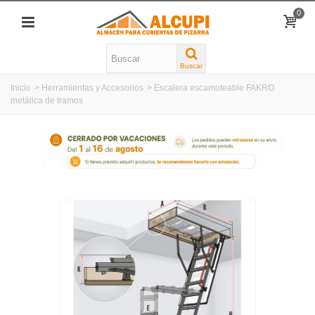
0
Buscar
Inicio
>
Herramientas y Accesorios
>
Escalera escamoteable FAKRO
metálica de tramos