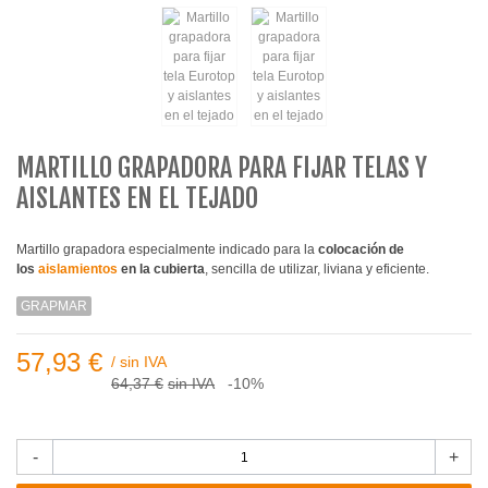
MARTILLO GRAPADORA PARA FIJAR TELAS Y
AISLANTES EN EL TEJADO
Martillo grapadora e
specialmente indicado para la
colocación de
los
aislamientos
en la cubierta
, sencilla de utilizar, liviana y eficiente.
GRAPMAR
57,93 €
/
sin IVA
64,37 €
sin IVA
-10%
-
+