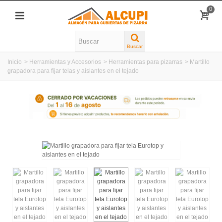
0
Buscar
Inicio
>
Herramientas y Accesorios
>
Herramientas para pizarras
>
Martillo
grapadora para fijar telas y aislantes en el tejado