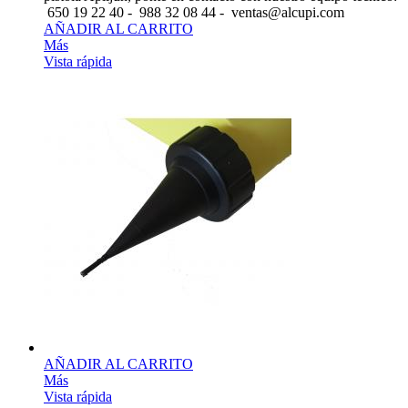
650 19 22 40 - 988 32 08 44 - ventas@alcupi.com
AÑADIR AL CARRITO
Más
Vista rápida
AÑADIR AL CARRITO
Más
Vista rápida