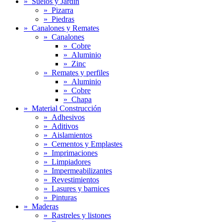
»
Suelos y Jardín
»
Pizarra
»
Piedras
»
Canalones y Remates
»
Canalones
»
Cobre
»
Aluminio
»
Zinc
»
Remates y perfiles
»
Aluminio
»
Cobre
»
Chapa
»
Material Construcción
»
Adhesivos
»
Aditivos
»
Aislamientos
»
Cementos y Emplastes
»
Imprimaciones
»
Limpiadores
»
Impermeabilizantes
»
Revestimientos
»
Lasures y barnices
»
Pinturas
»
Maderas
»
Rastreles y listones