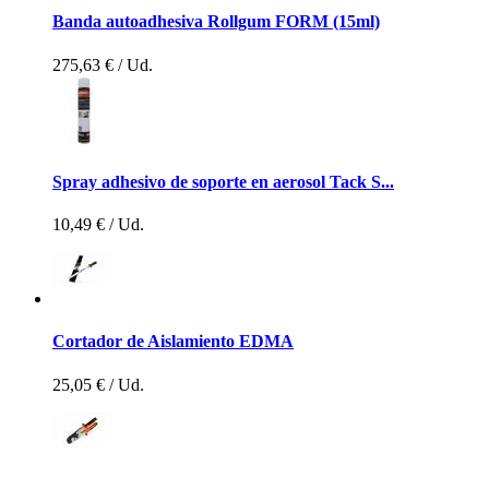
Banda autoadhesiva Rollgum FORM (15ml)
275,63 €
/ Ud.
Spray adhesivo de soporte en aerosol Tack S...
10,49 €
/ Ud.
Cortador de Aislamiento EDMA
25,05 €
/ Ud.