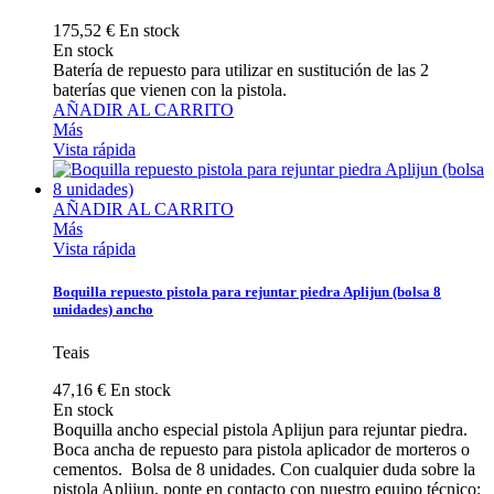
175,52 €
En stock
En stock
Batería de repuesto para utilizar en sustitución de las 2
baterías que vienen con la pistola.
AÑADIR AL CARRITO
Más
Vista rápida
AÑADIR AL CARRITO
Más
Vista rápida
Boquilla repuesto pistola para rejuntar piedra Aplijun (bolsa 8
unidades) ancho
Teais
47,16 €
En stock
En stock
Boquilla ancho especial pistola Aplijun para rejuntar piedra.
Boca ancha de repuesto para pistola aplicador de morteros o
cementos. Bolsa de 8 unidades. Con cualquier duda sobre la
pistola Aplijun, ponte en contacto con nuestro equipo técnico: