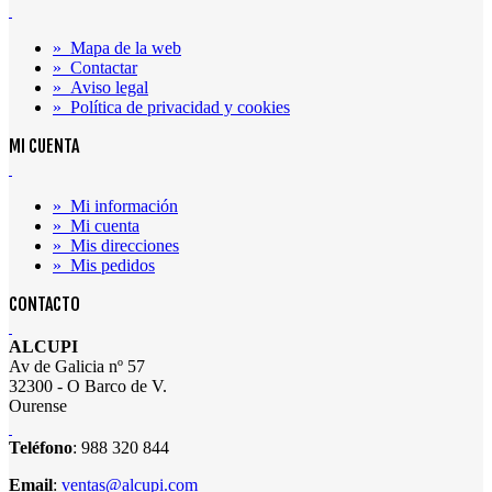
»
Mapa de la web
»
Contactar
»
Aviso legal
»
Política de privacidad y cookies
MI CUENTA
»
Mi información
»
Mi cuenta
»
Mis direcciones
»
Mis pedidos
CONTACTO
ALCUPI
Av de Galicia nº 57
32300 - O Barco de V.
Ourense
Teléfono
: 988 320 844
Email
:
ventas@alcupi.com