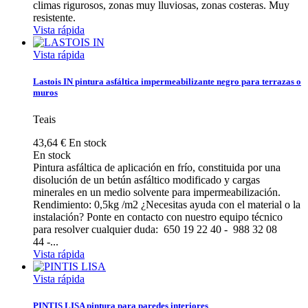
climas rigurosos, zonas muy lluviosas, zonas costeras. Muy
resistente.
Vista rápida
Vista rápida
Lastois IN pintura asfáltica impermeabilizante negro para terrazas o
muros
Teais
43,64 €
En stock
En stock
Pintura asfáltica de aplicación en frío, constituida por una
disolución de un betún asfáltico modificado y cargas
minerales en un medio solvente para impermeabilización.
Rendimiento: 0,5kg /m2 ¿Necesitas ayuda con el material o la
instalación? Ponte en contacto con nuestro equipo técnico
para resolver cualquier duda: 650 19 22 40 - 988 32 08
44 -...
Vista rápida
Vista rápida
PINTIS LISA pintura para paredes interiores