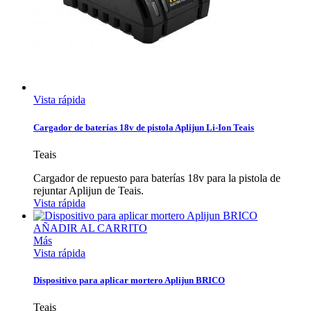
Vista rápida
Cargador de baterías 18v de pistola Aplijun Li-Ion Teais
Teais
Cargador de repuesto para baterías 18v para la pistola de
rejuntar Aplijun de Teais.
Vista rápida
AÑADIR AL CARRITO
Más
Vista rápida
Dispositivo para aplicar mortero Aplijun BRICO
Teais