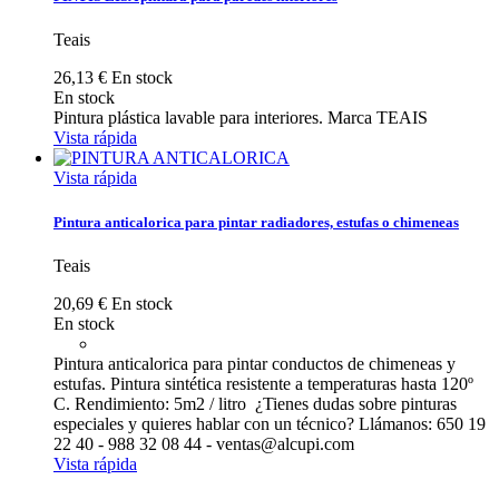
Teais
26,13 €
En stock
En stock
Pintura plástica lavable para interiores. Marca TEAIS
Vista rápida
Vista rápida
Pintura anticalorica para pintar radiadores, estufas o chimeneas
Teais
20,69 €
En stock
En stock
Pintura anticalorica para pintar conductos de chimeneas y
estufas. Pintura sintética resistente a temperaturas hasta 120º
C. Rendimiento: 5m2 / litro ¿Tienes dudas sobre pinturas
especiales y quieres hablar con un técnico? Llámanos: 650 19
22 40 - 988 32 08 44 - ventas@alcupi.com
Vista rápida