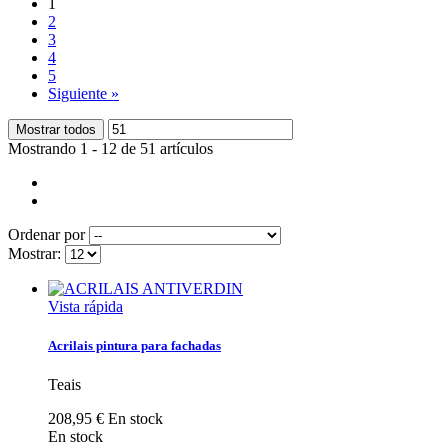
1
2
3
4
5
Siguiente
»
Mostrar todos
Mostrando 1 - 12 de 51 artículos
Ordenar por
Mostrar:
Vista rápida
Acrilais pintura para fachadas
Teais
208,95 €
En stock
En stock