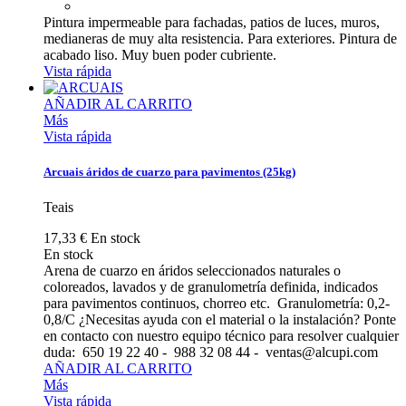
Pintura impermeable para fachadas, patios de luces, muros,
medianeras de muy alta resistencia. Para exteriores. Pintura de
acabado liso. Muy buen poder cubriente.
Vista rápida
AÑADIR AL CARRITO
Más
Vista rápida
Arcuais áridos de cuarzo para pavimentos (25kg)
Teais
17,33 €
En stock
En stock
Arena de cuarzo en áridos seleccionados naturales o
coloreados, lavados y de granulometría definida, indicados
para pavimentos continuos, chorreo etc. Granulometría: 0,2-
0,8/C ¿Necesitas ayuda con el material o la instalación? Ponte
en contacto con nuestro equipo técnico para resolver cualquier
duda: 650 19 22 40 - 988 32 08 44 - ventas@alcupi.com
AÑADIR AL CARRITO
Más
Vista rápida