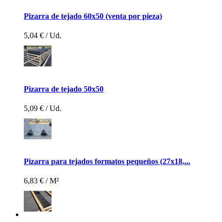
Pizarra de tejado 60x50 (venta por pieza)
5,04 €
/ Ud.
Pizarra de tejado 50x50
5,09 €
/ Ud.
Pizarra para tejados formatos pequeños (27x18,...
6,83 €
/ M²