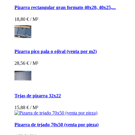
Pizarra rectangular gran formato 40x20, 40x25,...
18,80 €
/ M²
Pizarra pico pala o ojival (venta por m2)
28,56 €
/ M²
Tejas de pizarra 32x22
15,88 €
/ M²
Pizarra de tejado 70x50 (venta por pieza)