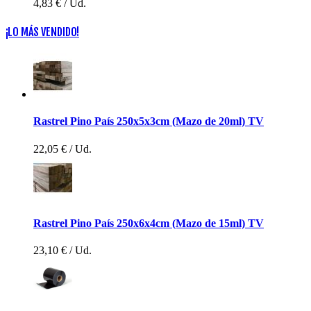
4,83 €
/ Ud.
¡LO MÁS VENDIDO!
Rastrel Pino País 250x5x3cm (Mazo de 20ml) TV
22,05 €
/ Ud.
Rastrel Pino País 250x6x4cm (Mazo de 15ml) TV
23,10 €
/ Ud.