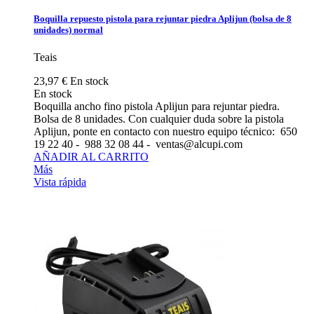
Boquilla repuesto pistola para rejuntar piedra Aplijun (bolsa de 8
unidades) normal
Teais
23,97 €
En stock
En stock
Boquilla ancho fino pistola Aplijun para rejuntar piedra.
Bolsa de 8 unidades. Con cualquier duda sobre la pistola
Aplijun, ponte en contacto con nuestro equipo técnico: 650
19 22 40 - 988 32 08 44 - ventas@alcupi.com
AÑADIR AL CARRITO
Más
Vista rápida