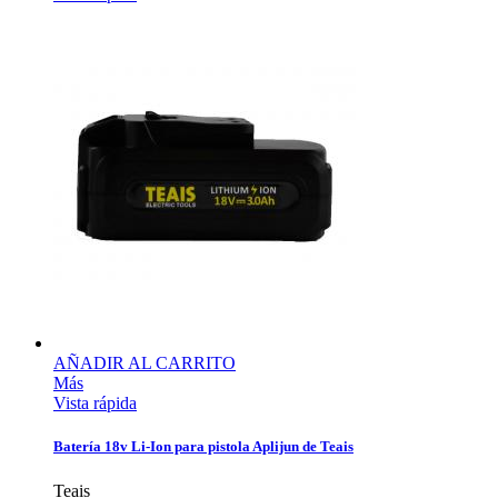
AÑADIR AL CARRITO
Más
Vista rápida
Batería 18v Li-Ion para pistola Aplijun de Teais
Teais