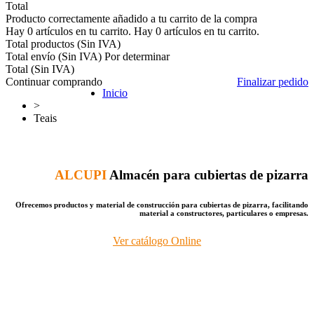
Total
Producto correctamente añadido a tu carrito de la compra
Hay
0
artículos en tu carrito.
Hay
0
artículos en tu carrito.
Total productos (Sin IVA)
Total envío (Sin IVA)
Por determinar
Total (Sin IVA)
Continuar comprando
Finalizar pedido
Inicio
>
Teais
ALCUPI
Almacén para cubiertas de pizarra
Ofrecemos productos y material de construcción para cubiertas de pizarra, facilitando
material a constructores, particulares o empresas.
Ver catálogo Online