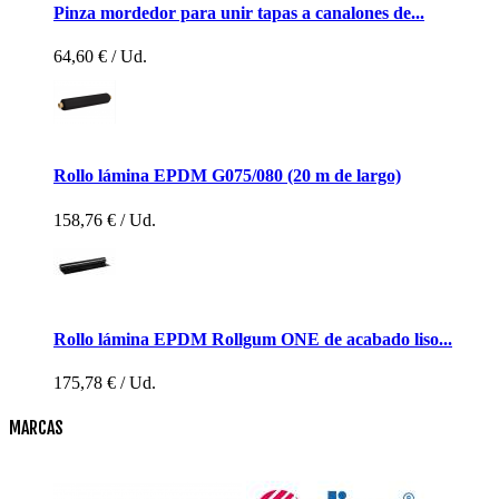
Pinza mordedor para unir tapas a canalones de...
64,60 €
/ Ud.
Rollo lámina EPDM G075/080 (20 m de largo)
158,76 €
/ Ud.
Rollo lámina EPDM Rollgum ONE de acabado liso...
175,78 €
/ Ud.
MARCAS