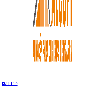
CARRITO
0