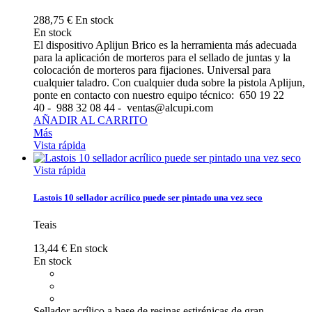
288,75 €
En stock
En stock
El dispositivo Aplijun Brico es la herramienta más adecuada
para la aplicación de morteros para el sellado de juntas y la
colocación de morteros para fijaciones. Universal para
cualquier taladro. Con cualquier duda sobre la pistola Aplijun,
ponte en contacto con nuestro equipo técnico: 650 19 22
40 - 988 32 08 44 - ventas@alcupi.com
AÑADIR AL CARRITO
Más
Vista rápida
Vista rápida
Lastois 10 sellador acrílico puede ser pintado una vez seco
Teais
13,44 €
En stock
En stock
Sellador acrílico a base de resinas estirénicas de gran