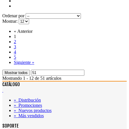
Ordenar por
Mostrar:
«
Anterior
1
2
3
4
5
Siguiente
»
Mostrar todos
Mostrando 1 - 12 de 51 artículos
CATÁLOGO
»
Distribución
»
Promociones
»
Nuevos productos
»
Más vendidos
SOPORTE