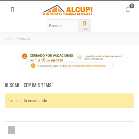
0
Buscar
Inicio
>
Buscar
BUSCAR
"CEMRAIS TEAIS"
1 resultado encontrado.