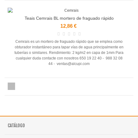
Teais Cemrais BL mortero de fraguado rápido
12,86 €
Cemrais es un mortero de fraguado rápido que se emplea como
obturador instantáneo para tapar vías de agua principalmente en
tuberías o similares. Rendimiento: 2 kg/m2 en capa de 1mm Para
cualquier duda contacte con nosotros 650 19 22 40 - 988 32 08
44 - ventas@alcupi.com
CATÁLOGO