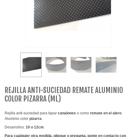
REJILLA ANTI-SUCIEDAD REMATE ALUMINIO
COLOR PIZARRA (ML)
Rejilla anti-suciedad para tapar
canalones
o como
remate en el alero
.
Aluminio color
pizarra
.
Desarrollos:
10 o 12cm
.
Para cualquier otra medida, pliegue o pregunta, ponte en contacto con