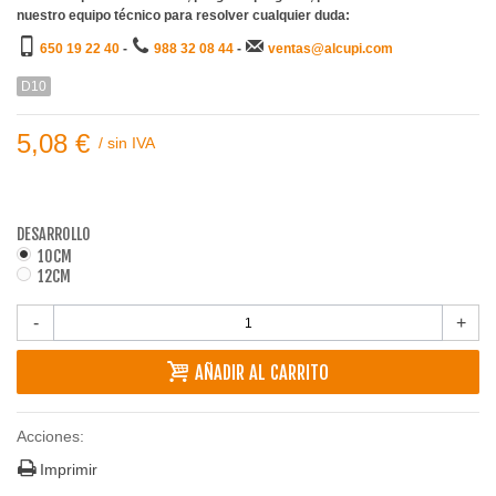
nuestro equipo técnico para resolver cualquier duda:
650 19 22 40
-
988 32 08 44
-
ventas@alcupi.com
D10
5,08 €
/
sin IVA
DESARROLLO
10CM
12CM
-
+
AÑADIR AL CARRITO
Acciones:
Imprimir