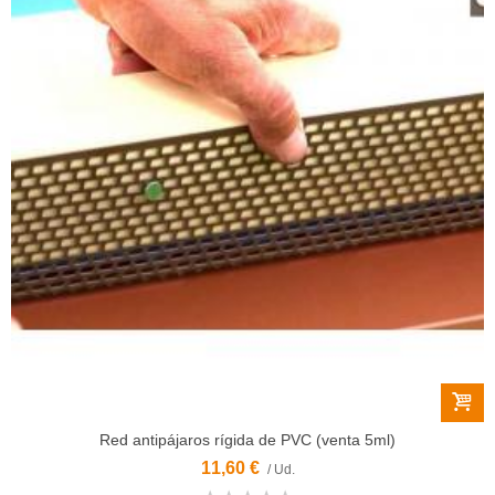
Red antipájaros rígida de PVC (venta 5ml)
11,60 €
/ Ud.