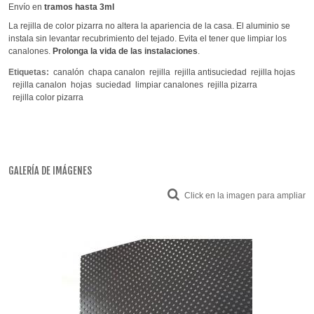
Envío en
tramos hasta 3ml
La rejilla de color pizarra no altera la apariencia de la casa. El aluminio se
instala sin levantar recubrimiento del tejado. Evita el tener que limpiar los
canalones.
Prolonga la vida de las instalaciones
.
Etiquetas:
canalón
chapa canalon
rejilla
rejilla antisuciedad
rejilla hojas
rejilla canalon
hojas
suciedad
limpiar canalones
rejilla pizarra
rejilla color pizarra
GALERÍA DE IMÁGENES
Click en la imagen para ampliar