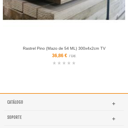
Rastrel Pino (Mazo de 54 ML) 300x4x2cm TV
36,86 €
/ Ud.
CATÁLOGO
SOPORTE