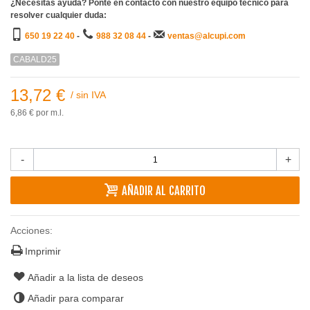
¿Necesitas ayuda? Ponte en contacto con nuestro equipo técnico para
resolver cualquier duda:
650 19 22 40
-
988 32 08 44
-
ventas@alcupi.com
CABALD25
13,72 €
/
sin IVA
6,86 €
por m.l.
-
+
AÑADIR AL CARRITO
Acciones:
Imprimir
Añadir a la lista de deseos
Añadir para comparar