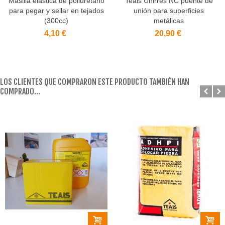
Masilla elástica de poliuretano
Teais Unirres NC puente de
para pegar y sellar en tejados
unión para superficies
(300cc)
metálicas
4,10 €
20,90 €
LOS CLIENTES QUE COMPRARON ESTE PRODUCTO TAMBIÉN HAN
COMPRADO...