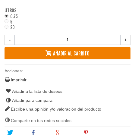
LITROS
0,75
5
20
-
+
AÑADIR AL CARRITO
Acciones:
Imprimir
Añadir a la lista de deseos
Añadir para comparar
Escribe una opinión y/o valoración del producto
Comparte en tus redes sociales
Tweet
Share
Google+
Pinterest