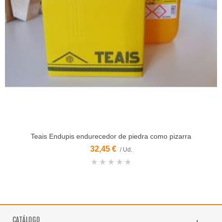
Teais Endupis endurecedor de piedra como pizarra
32,45 €
/ Ud.
CATÁLOGO