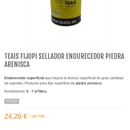
TEAIS FIJOPI SELLADOR ENDURECEDOR PIEDRA
ARENISCA
Endurecedor superficial
que mejora la dureza superficial de gran cantidad
de soportes. Producto para fijar superficie de
piedra arenisca
.
2
Rendimiento:
6 - 7 m
/litro.
TFIJOPI
24,26 €
/
sin IVA