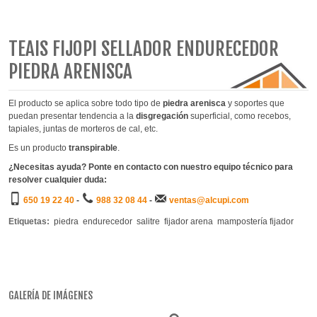
TEAIS FIJOPI SELLADOR ENDURECEDOR
PIEDRA ARENISCA
El producto se aplica sobre todo tipo de
piedra arenisca
y soportes que
puedan presentar tendencia a la
disgregación
superficial, como recebos,
tapiales, juntas de morteros de cal, etc.
Es un producto
transpirable
.
¿Necesitas ayuda? Ponte en contacto con nuestro equipo técnico para
resolver cualquier duda:
650 19 22 40
-
988 32 08 44
-
ventas@alcupi.com
Etiquetas:
piedra
endurecedor
salitre
fijador arena
mampostería fijador
GALERÍA DE IMÁGENES