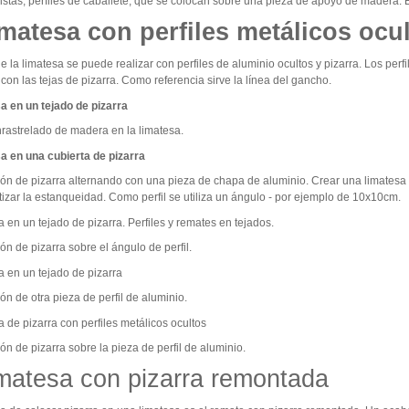
istas, perfiles de caballete, que se colocan sobre una pieza de apoyo de madera. Es
imatesa con perfiles metálicos ocu
e la limatesa se puede realizar con perfiles de aluminio ocultos y pizarra. Los perfi
con las tejas de pizarra. Como referencia sirve la línea del gancho.
nrastrelado de madera en la limatesa.
ión de pizarra alternando con una pieza de chapa de aluminio. Crear una limatesa
tizar la estanqueidad. Como perfil se utiliza un ángulo - por ejemplo de 10x10cm.
ón de pizarra sobre el ángulo de perfil.
ón de otra pieza de perfil de aluminio.
ón de pizarra sobre la pieza de perfil de aluminio.
imatesa con pizarra remontada