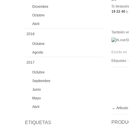
Si después
Diciembre
19 22 40
y 
Octubre
Abril
También en
2018
Octubre
Escrito en
Agosto
Etiquetas :
2017
Octubre
Septiembre
Junio
Mayo
Abril
Artículo
PRODU
ETIQUETAS