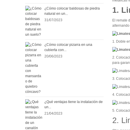
metálicas v
1. L
¿Cómo colocar baldosas de piedra
natural en un...
31/07/2023
El remate d
alternando 
1. Doble e
¿Cómo colocar pizarra en una
cubierta con...
20/06/2023
2. Colocac
para garan
3. Colocaci
4. Colocaci
¿Qué ventajas tiene la instalación de
un...
5. Colocaci
21/04/2023
2. L