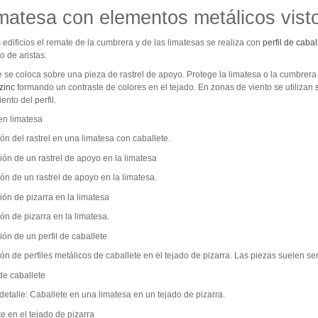
imatesa con elementos metálicos visto
edificios el remate de la cumbrera y de las limatesas se realiza con
perfil de cabal
 de aristas.
e se coloca sobre una pieza de rastrel de apoyo. Protege la limatesa o la cumbrer
zinc
formando un contraste de colores en el tejado. En zonas de viento se utilizan
nto del perfil.
ón del rastrel en una limatesa con caballete.
ón de un rastrel de apoyo en la limatesa.
ón de pizarra en la limatesa.
ón de perfiles metálicos de caballete en el tejado de pizarra. Las piezas suelen 
 detalle: Caballete en una limatesa en un tejado de pizarra.