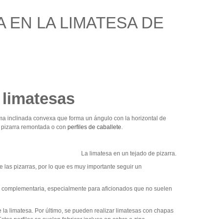
 EN LA LIMATESA DE
 limatesas
lima inclinada convexa que forma un ángulo con la horizontal de
n pizarra remontada o con
perfiles de caballete
.
La limatesa en un tejado de pizarra.
las pizarras, por lo que es muy importante seguir un
ad complementaria, especialmente para aficionados que no suelen
 la limatesa. Por último, se pueden realizar limatesas con chapas