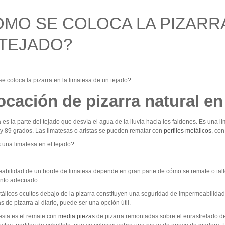
MO SE COLOCA LA PIZARRA
 TEJADO?
ocación de pizarra natural en
 es la parte del tejado que desvía el agua de la lluvia hacia los faldones. Es una 
 y 89 grados. Las limatesas o aristas se pueden rematar con
perfiles metálicos
, co
abilidad de un borde de limatesa depende en gran parte de cómo se remate o talle 
nto adecuado.
etálicos ocultos debajo de la pizarra constituyen una seguridad de impermeabilid
as de pizarra al diario, puede ser una opción útil.
esta es el remate con
media piezas
de pizarra remontadas sobre el enrastrelado de