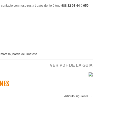
contacto con nosotros a través del teléfono
988 32 08 44
ó
650
limatesa
,
borde de limatesa
VER PDF DE LA GUÍA
ENES
Artículo siguiente