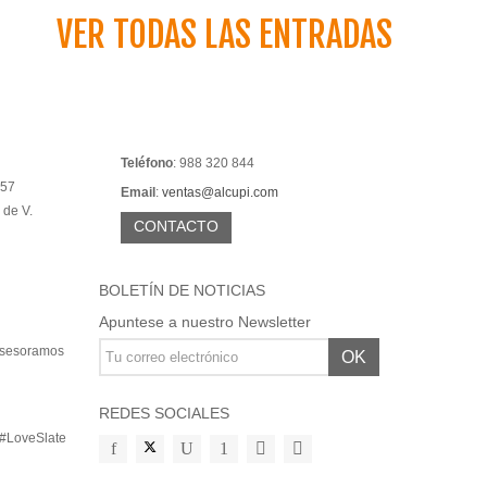
VER TODAS LAS ENTRADAS
Teléfono
: 988 320 844
 57
Email
:
ventas@alcupi.com
 de V.
CONTACTO
BOLETÍN DE NOTICIAS
Apuntese a nuestro Newsletter
 asesoramos
OK
REDES SOCIALES