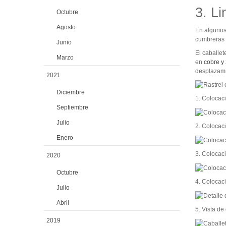
3. L
Octubre
Agosto
En algunos 
cumbreras o
Junio
El caballet
Marzo
en
cobre y 
desplazamie
2021
Diciembre
1. Colocaci
Septiembre
Julio
2. Colocaci
Enero
3. Colocaci
2020
Octubre
4. Colocaci
Julio
Abril
5. Vista de
2019