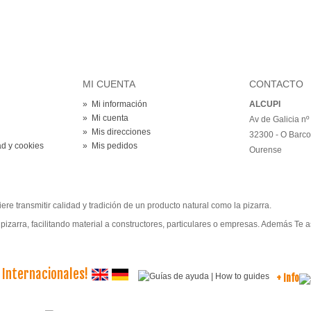
MI CUENTA
CONTACTO
»
Mi información
ALCUPI
»
Mi cuenta
Av de Galicia nº
»
Mis direcciones
32300 - O Barco
ad y cookies
»
Mis pedidos
Ourense
e transmitir calidad y tradición de un producto natural como la pizarra.
pizarra, facilitando material a constructores, particulares o empresas. Además Te
 Internacionales!
+ Info