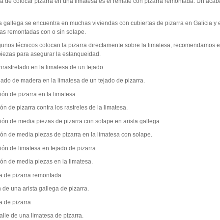
a de colocar pizarra en una limatesa es el remate con pizarra remontada. Un aca
a gallega se encuentra en muchas viviendas con cubiertas de pizarra en Galicia y 
s remontadas con o sin solape.
unos técnicos colocan la pizarra directamente sobre la limatesa, recomendamos 
piezas para asegurar la estanqueidad.
lado de madera en la limatesa de un tejado de pizarra.
ón de pizarra contra los rastreles de la limatesa.
ón de media piezas de pizarra en la limatesa con solape.
ión de media piezas en la limatesa.
 de una arista gallega de pizarra.
talle de una limatesa de pizarra.