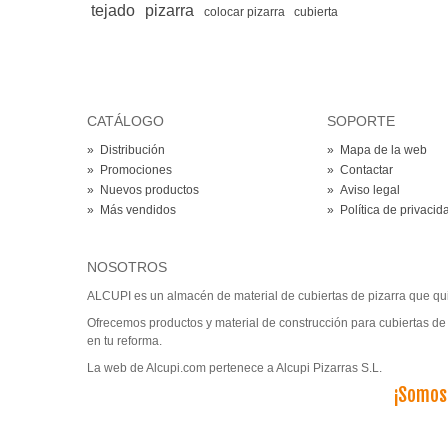
tejado
pizarra
colocar pizarra
cubierta
CATÁLOGO
SOPORTE
»
Distribución
»
Mapa de la web
»
Promociones
»
Contactar
»
Nuevos productos
»
Aviso legal
»
Más vendidos
»
Política de privacid
NOSOTROS
ALCUPI es un almacén de material de cubiertas de pizarra que quier
Ofrecemos productos y material de construcción para cubiertas de 
en tu reforma.
La web de Alcupi.com pertenece a Alcupi Pizarras S.L.
¡Somos